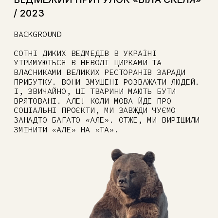
/ 2023
BACKGROUND
СОТНІ ДИКИХ ВЕДМЕДІВ В УКРАЇНІ 
УТРИМУЮТЬСЯ В НЕВОЛІ ЦИРКАМИ ТА 
ВЛАСНИКАМИ ВЕЛИКИХ РЕСТОРАНІВ ЗАРАДИ 
ПРИБУТКУ. ВОНИ ЗМУШЕНІ РОЗВАЖАТИ ЛЮДЕЙ. 
І, ЗВИЧАЙНО, ЦІ ТВАРИНИ МАЮТЬ БУТИ 
ВРЯТОВАНІ. АЛЕ! КОЛИ МОВА ЙДЕ ПРО 
СОЦІАЛЬНІ ПРОЄКТИ, МИ ЗАВЖДИ ЧУЄМО 
ЗАНАДТО БАГАТО «АЛЕ». ОТЖЕ, МИ ВИРІШИЛИ 
ЗМІНИТИ «АЛЕ» НА «ТА».